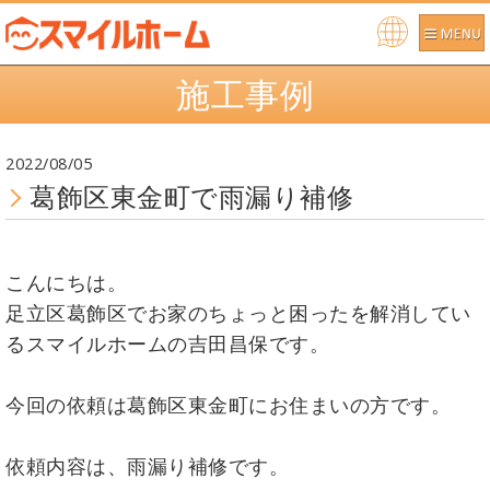
Po
施工事例
we
re
d b
2022/08/05
y
葛飾区東金町で雨漏り補修
こんにちは。
足立区葛飾区でお家のちょっと困ったを解消してい
るスマイルホームの吉田昌保です。
今回の依頼は葛飾区東金町にお住まいの方です。
依頼内容は、雨漏り補修です。