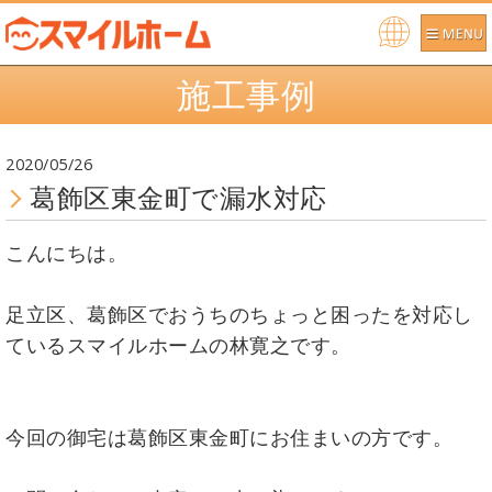
Po
施工事例
we
re
d b
2020/05/26
y
葛飾区東金町で漏水対応
こんにちは。
足立区、葛飾区でおうちのちょっと困ったを対応し
ているスマイルホームの林寛之です。
今回の御宅は葛飾区東金町にお住まいの方です。