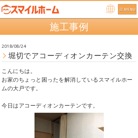
Po
施工事例
we
re
d b
2018/08/24
y
堀切でアコーディオンカーテン交換
こんにちは。
お家のちょっと困ったを解消しているスマイルホー
ムの大戸です。
今日はアコーディオンカーテンです。