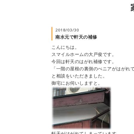
2018/03/30
南水元で軒天の補修
こんにちは。
スマイルホームの大戸俊です。
今回は軒天のはがれ補修です。
「一階の屋根の裏側のべニアがはがれ
と相談をいただきました。
御宅にお伺いしますと。
軒天がはがれてしまっています。