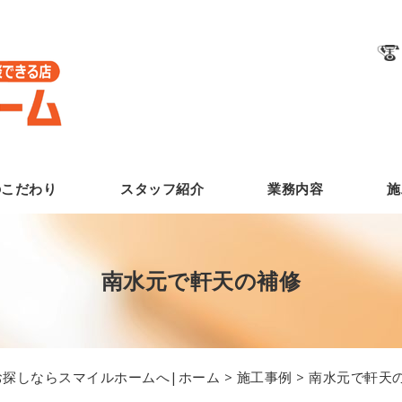
のこだわり
スタッフ紹介
業務内容
施
南水元で軒天の補修
探しならスマイルホームへ|ホーム
>
施工事例
> 南水元で軒天