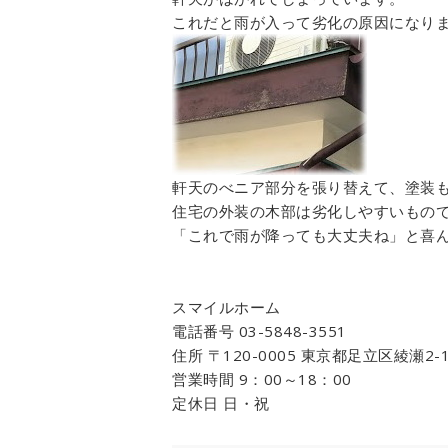
これだと雨が入って劣化の原因になり
軒天のべニア部分を張り替えて、塗装
住宅の外装の木部は劣化しやすいもの
「これで雨が降っても大丈夫ね」と喜
スマイルホーム
電話番号 03-5848-3551
住所 〒120-0005 東京都足立区綾瀬2-1
営業時間 9：00～18：00
定休日 日・祝