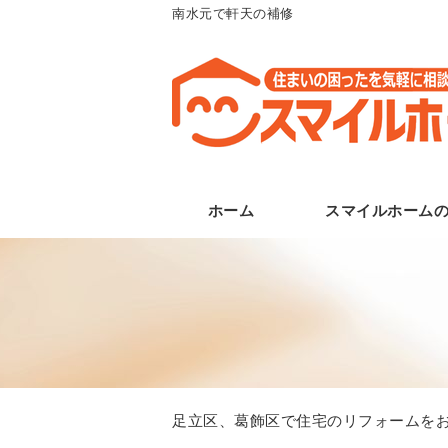
南水元で軒天の補修
ホーム
スマイルホーム
足立区、葛飾区で住宅のリフォームをお