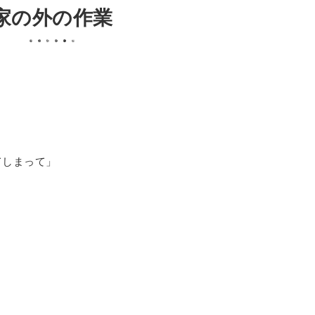
家の外の作業
てしまって」