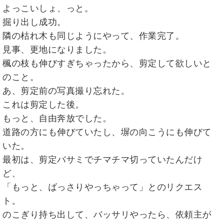
よっこいしょ、っと。
掘り出し成功。
隣の枯れ木も同じようにやって、作業完了。
見事、更地になりました。
楓の枝も伸びすぎちゃったから、剪定して欲しいと
のこと。
あ、剪定前の写真撮り忘れた。
これは剪定した後。
もっと、自由奔放でした。
道路の方にも伸びていたし、塀の向こうにも伸びて
いた。
最初は、剪定バサミでチマチマ切っていたんだけ
ど、
「もっと、ばっさりやっちゃって」とのリクエス
ト。
のこぎり持ち出して、バッサリやったら、依頼主が