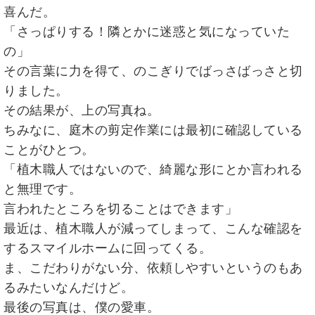
喜んだ。
「さっぱりする！隣とかに迷惑と気になっていた
の」
その言葉に力を得て、のこぎりでばっさばっさと切
りました。
その結果が、上の写真ね。
ちみなに、庭木の剪定作業には最初に確認している
ことがひとつ。
「植木職人ではないので、綺麗な形にとか言われる
と無理です。
言われたところを切ることはできます」
最近は、植木職人が減ってしまって、こんな確認を
するスマイルホームに回ってくる。
ま、こだわりがない分、依頼しやすいというのもあ
るみたいなんだけど。
最後の写真は、僕の愛車。