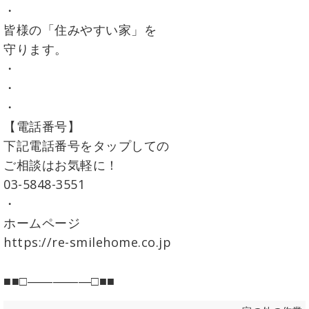
・
皆様の「住みやすい家」を
守ります。
・
・
・
【電話番号】
下記電話番号をタップしての
ご相談はお気軽に！
03-5848-3551
・
ホームページ
https://re-smilehome.co.jp
■■□―――――□■■