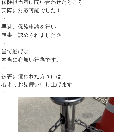
保険担当者に問い合わせたところ、
実際に対応可能でした！
・
早速、保険申請を行い、
無事、認められました🎉
・
当て逃げは
本当に心無い行為です。
・
被害に遭われた方々には、
心よりお見舞い申し上げます。
・