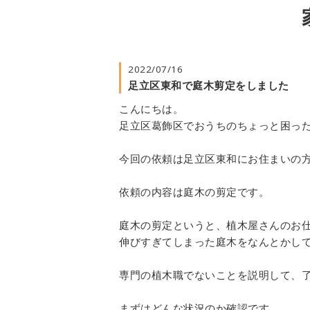
2022/07/16
足立区東和で庭木剪定をしました
こんにちは。
足立区葛飾区でおうちのちょっと困っ
今回の依頼は足立区東和にお住まいの
依頼の内容は庭木の剪定です。
庭木の剪定というと、植木屋さんのお
伸びすぎてしまった庭木をなんとかし
専門の植木職でないことを説明して、
まずはどんな状況のか確認です。