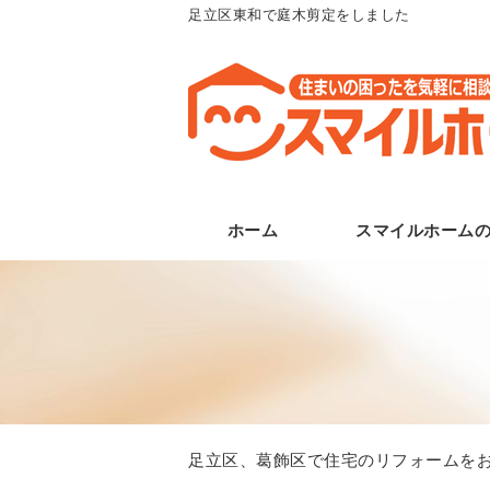
足立区東和で庭木剪定をしました
ホーム
スマイルホーム
足立区、葛飾区で住宅のリフォームをお