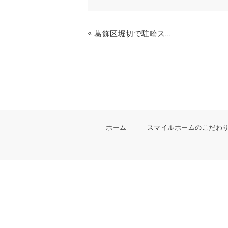
«
葛飾区堀切で駐輪スペースの屋根を造る
ホーム
スマイルホームのこだわ