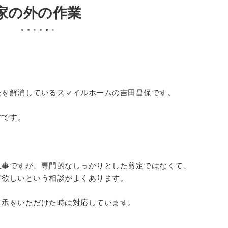
家の外の作業
たを解消しているスマイルホームの吉田昌保です。
方です。
仕事ですが、専門的なしっかりとした剪定ではなくて、
て欲しいという相談がよくあります。
了承をいただけた時は対応しています。