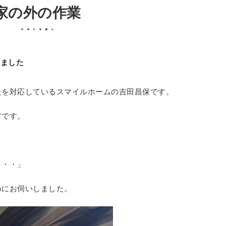
家の外の作業
しました
たを対応しているスマイルホームの吉田昌保です。
方です。
・・・」
めにお伺いしました。