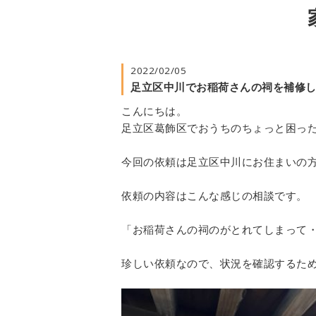
2022/02/05
足立区中川でお稲荷さんの祠を補修
こんにちは。
足立区葛飾区でおうちのちょっと困っ
今回の依頼は足立区中川にお住まいの
依頼の内容はこんな感じの相談です。
「お稲荷さんの祠のがとれてしまって
珍しい依頼なので、状況を確認するた