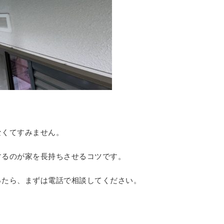
なくてすみません。
するのが家を長持ちさせるコツです。
ったら、まずは電話で相談してください。