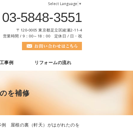
Select Language
▼
03-5848-3551
〒120-0005 東京都足立区綾瀬2-11-4
営業時間 / 9：00～18：00 定休日 / 日・祝
工事例
リフォームの流れ
のを補修
事例 屋根の裏（軒天）がはがれたのを