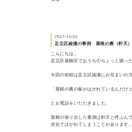
2021/12/25
足立区綾瀬の事例 屋根の裏（軒天
こんにちは。
足立区葛飾区でおうちのちょっと困っ
今回の依頼は足立区綾瀬にお住まいの
「屋根の裏の板がはがれているんだけ
とお電話をいただきました。
屋根の張り出した裏側は軒天と呼ぶん
劣化ではがれてしまうことがあります