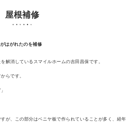
屋根補修
）がはがれたのを補修
たを解消しているスマイルホームの吉田昌保です。
方からです。
ど」
ですが、この部分はベニヤ板で作られていることが多く、経年
。