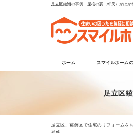
足立区綾瀬の事例 屋根の裏（軒天）がはが
ホーム
スマイルホーム
足立区
足立区、葛飾区で住宅のリフォームをお
補修