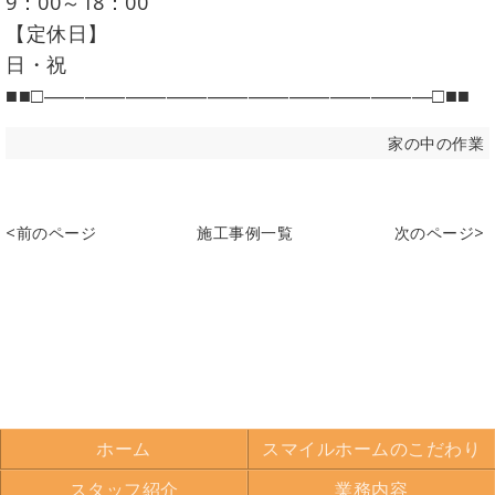
9：00～18：00
【定休日】
日・祝
■■□―――――――――――――――――――□■■
家の中の作業
<前のページ
施工事例一覧
次のページ>
ホーム
スマイルホームのこだわり
スタッフ紹介
業務内容