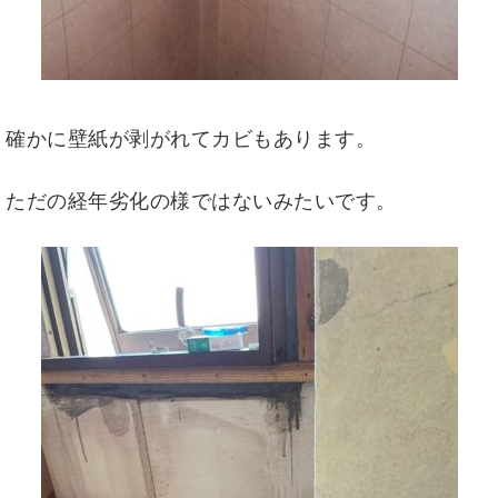
確かに壁紙が剥がれてカビもあります。
ただの経年劣化の様ではないみたいです。