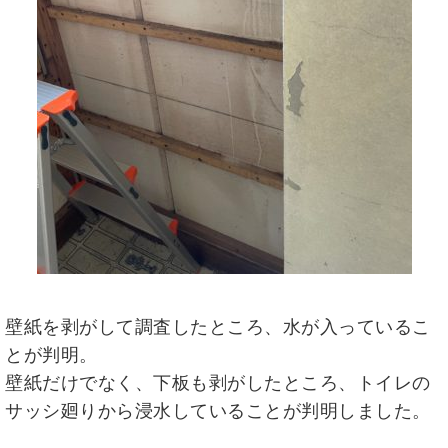
壁紙を剥がして調査したところ、水が入っているこ
とが判明。
壁紙だけでなく、下板も剥がしたところ、トイレの
サッシ廻りから浸水していることが判明しました。