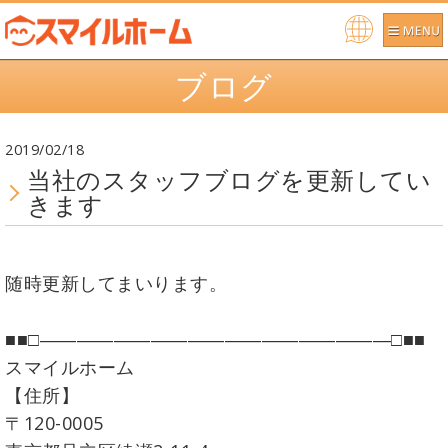
Po
ブログ
we
re
d b
2019/02/18
y
当社のスタッフブログを更新してい
きます
随時更新してまいります。
■■□―――――――――――――――――――□■■
スマイルホーム
【住所】
〒120-0005